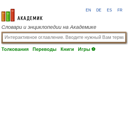
EN
DE
ES
FR
academic.ru
Словари и энциклопедии на Академике
Толкования
Переводы
Книги
Игры ⚽