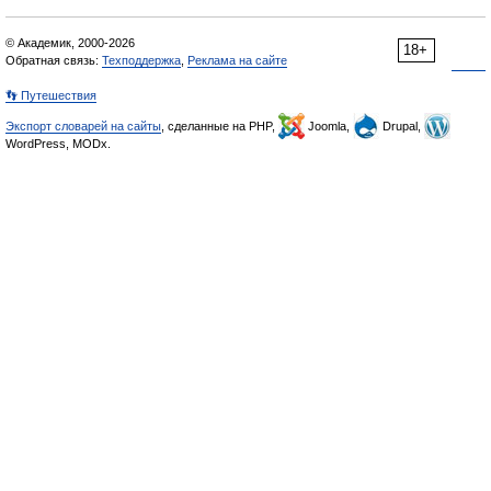
© Академик, 2000-2026
18+
Обратная связь:
Техподдержка
,
Реклама на сайте
👣 Путешествия
Экспорт словарей на сайты
, сделанные на PHP,
Joomla,
Drupal,
WordPress, MODx.